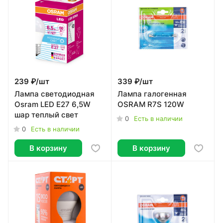
239 ₽/
шт
339 ₽/
шт
Лампа светодиодная
Лампа галогенная
Osram LED Е27 6,5W
OSRAM R7S 120W
шар теплый свет
0
Есть в наличии
0
Есть в наличии
В корзину
В корзину