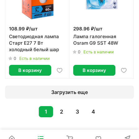
108.99 ₽/
шт
298.96 ₽/
шт
Светодиодная лампа
Лампа галогенная
Старт Е27 7 Вт
Osram G9 SST 48W
холодный белый шар
0
Есть в наличии
0
Есть в наличии
В корзину
В корзину
Загрузить еще
1
2
3
4