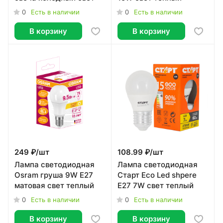
0
0
Есть в наличии
Есть в наличии
В корзину
В корзину
249 ₽/
шт
108.99 ₽/
шт
Лампа светодиодная
Лампа светодиодная
Osram груша 9W Е27
Старт Eco Led shpere
матовая свет теплый
E27 7W свет теплый
0
0
Есть в наличии
Есть в наличии
В корзину
В корзину