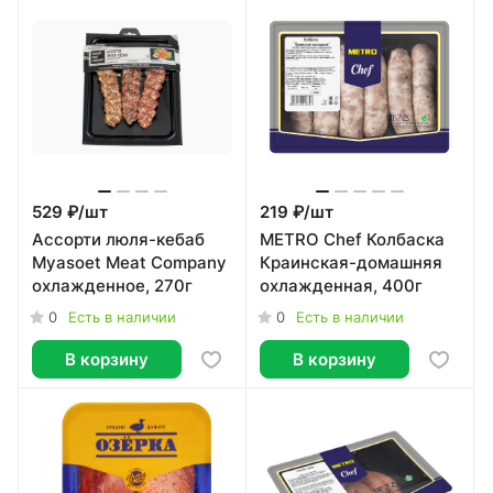
529 ₽/
шт
219 ₽/
шт
Ассорти люля-кебаб
METRO Chef Колбаска
Myasoet Meat Company
Краинская-домашняя
охлажденное, 270г
охлажденная, 400г
0
0
Есть в наличии
Есть в наличии
В корзину
В корзину