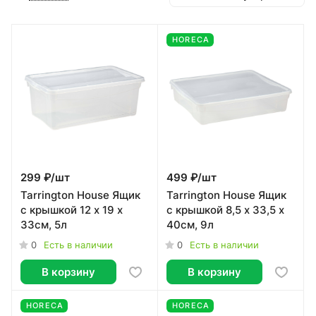
HORECA
299 ₽/
шт
499 ₽/
шт
Tarrington House Ящик
Tarrington House Ящик
с крышкой 12 x 19 x
с крышкой 8,5 x 33,5 x
33см, 5л
40см, 9л
0
0
Есть в наличии
Есть в наличии
В корзину
В корзину
HORECA
HORECA