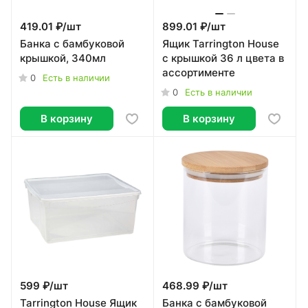
419.01 ₽/
шт
899.01 ₽/
шт
Банка с бамбуковой
Ящик Tarrington House
крышкой, 340мл
с крышкой 36 л цвета в
ассортименте
0
Есть в наличии
0
Есть в наличии
В корзину
В корзину
599 ₽/
шт
468.99 ₽/
шт
Tarrington House Ящик
Банка с бамбуковой