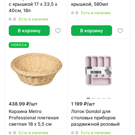
с крышкой 17 x 33,5 x
крышкой, 580мл
40см, 18л
0
Есть в наличии
0
Есть в наличии
В корзину
В корзину
HORECA
438.99 ₽/
шт
1 199 ₽/
шт
Корзина Metro
Лоток Gondol для
Professional плетеная
столовых приборов
светлая 18 x 5,5 см
раздвижной розовый
0
0
Есть в наличии
Есть в наличии