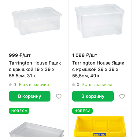
999 ₽/
шт
1 099 ₽/
шт
Tarrington House Ящик
Tarrington House Ящик
с крышкой 19 x 39 x
с крышкой 29 x 39 x
55,5см, 31л
55,5см, 49л
0
0
Есть в наличии
Есть в наличии
В корзину
В корзину
HORECA
HORECA