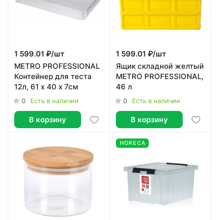
1 599.01 ₽/
шт
1 599.01 ₽/
шт
METRO PROFESSIONAL
Ящик складной желтый
Контейнер для теста
METRO PROFESSIONAL,
12л, 61 x 40 x 7см
46 л
0
0
Есть в наличии
Есть в наличии
В корзину
В корзину
HORECA