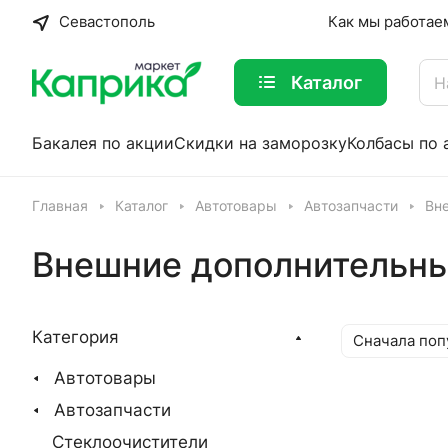
Севастополь
Как мы работае
Каталог
Бакалея по акции
Скидки на заморозку
Колбасы по 
Главная
Каталог
Автотовары
Автозапчасти
Вн
Внешние дополнительн
Категория
Сначала поп
Автотовары
Автозапчасти
Стеклоочистители