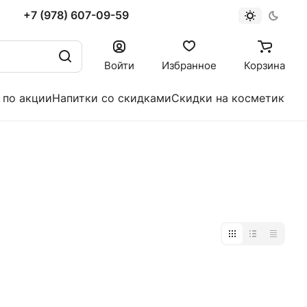
+7 (978) 607-09-59
Войти
Избранное
Корзина
 по акции
Напитки со скидками
Скидки на косметику