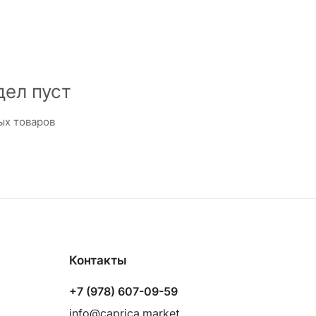
дел пуст
ых товаров
Контакты
+7 (978) 607-09-59
info@caprica.market