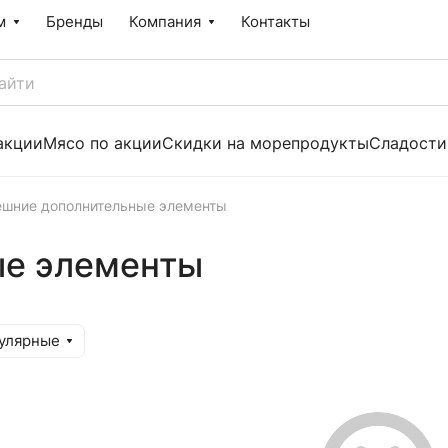
м
Бренды
Компания
Контакты
акции
Мясо по акции
Скидки на морепродукты
Сладости
ешние дополнительные элементы
ые элементы
улярные