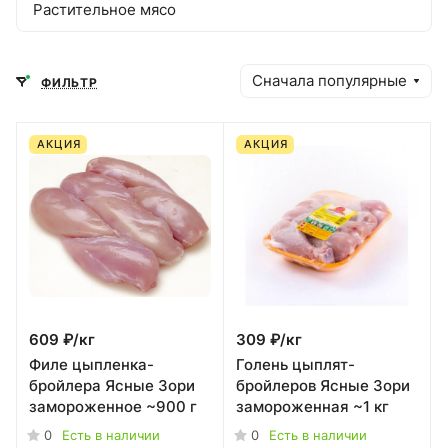
Растительное мясо
Сначала популярные
ФИЛЬТР
АКЦИЯ
АКЦИЯ
609 ₽/
кг
309 ₽/
кг
Филе цыпленка-
Голень цыплят-
бройлера Ясные Зори
бройлеров Ясные Зори
замороженное ~900 г
замороженная ~1 кг
0
0
Есть в наличии
Есть в наличии