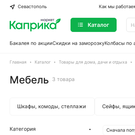
Севастополь
Как мы работае
Каталог
Бакалея по акции
Скидки на заморозку
Колбасы по 
Главная
Каталог
Товары для дома, дачи и отдыха
Мебель
3 товара
Шкафы, комоды, стеллажи
Сейфы, ящик
Категория
Сначала поп