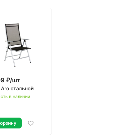
9 ₽/
шт
 Aro стальной
Есть в наличии
корзину