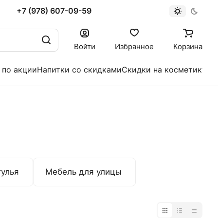
+7 (978) 607-09-59
Войти
Избранное
Корзина
 по акции
Напитки со скидками
Скидки на косметику
тулья
Мебель для улицы