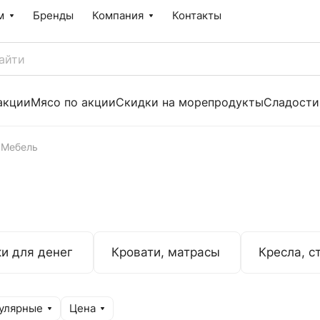
м
Бренды
Компания
Контакты
акции
Мясо по акции
Скидки на морепродукты
Сладости
Мебель
и для денег
Кровати, матрасы
Кресла, с
улярные
Цена