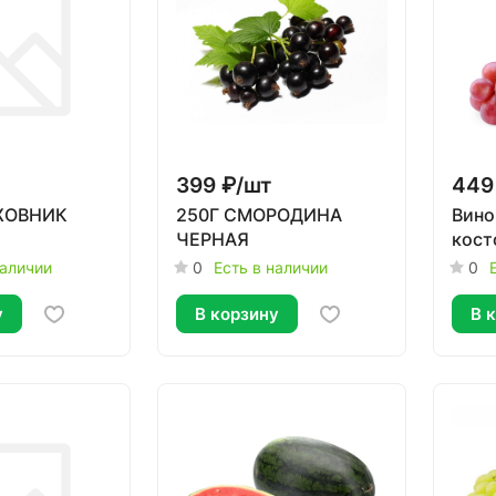
399 ₽/
шт
449
ЖОВНИК
250Г СМОРОДИНА
Вино
ЧЕРНАЯ
кост
наличии
0
Есть в наличии
0
у
В корзину
В 