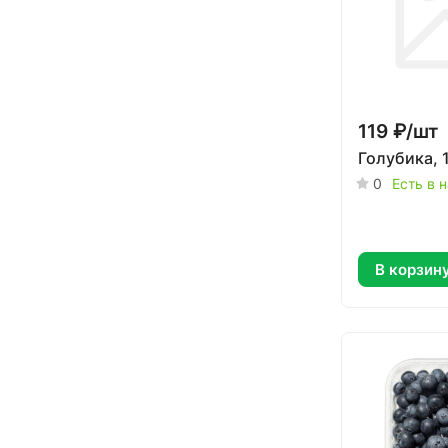
119 ₽/
шт
Голубика, 
0
Есть в 
В корзин