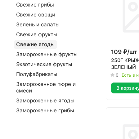
Свежие грибы
Свежие овощи
Зелень и салаты
Свежие фрукты
Свежие ягоды
109 ₽/
шт
Замороженные фрукты
250Г КРЫ
Экзотические фрукты
ЗЕЛЕНЫЙ
Полуфабрикаты
0
Есть в 
Замороженное пюре и
В корзин
смеси
Замороженные ягоды
Замороженные грибы