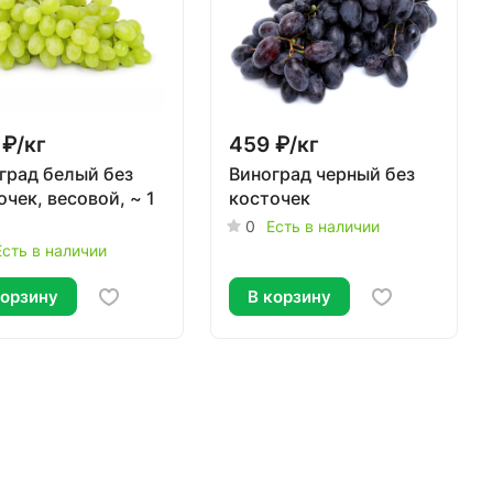
 ₽/
кг
459 ₽/
кг
град белый без
Виноград черный без
очек, весовой, ~ 1
косточек
0
Есть в наличии
Есть в наличии
корзину
В корзину