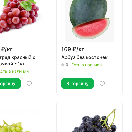
 ₽/
кг
169 ₽/
кг
град красный с
Арбуз без косточек
очкой ~1кг
0
Есть в наличии
Есть в наличии
корзину
В корзину