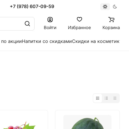
+7 (978) 607-09-59
Войти
Избранное
Корзина
 по акции
Напитки со скидками
Скидки на косметику