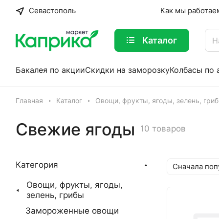
Севастополь
Как мы работае
Каталог
Бакалея по акции
Скидки на заморозку
Колбасы по 
Главная
Каталог
Овощи, фрукты, ягоды, зелень, гри
Свежие ягоды
10 товаров
Категория
Сначала поп
Овощи, фрукты, ягоды,
зелень, грибы
Замороженные овощи