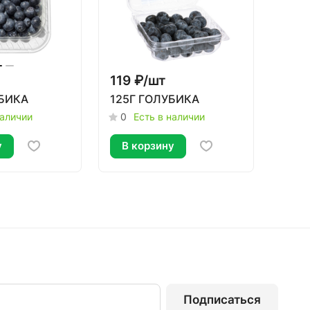
119 ₽/
шт
УБИКА
125Г ГОЛУБИКА
наличии
0
Есть в наличии
у
В корзину
Подписаться