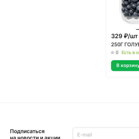
329 ₽/
шт
250Г ГОЛ
0
Есть в 
В корзин
Подписаться
на новости и акции