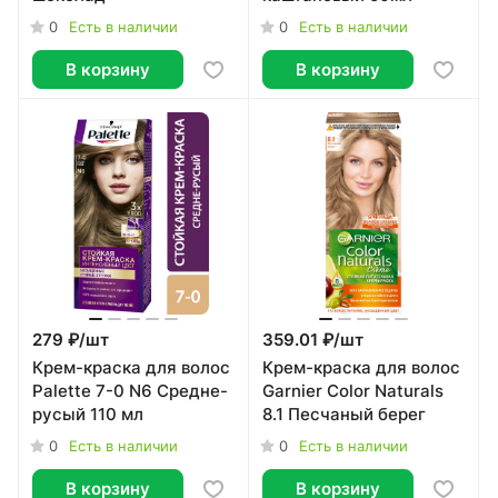
0
0
Есть в наличии
Есть в наличии
В корзину
В корзину
279 ₽/
шт
359.01 ₽/
шт
Крем-краска для волос
Крем-краска для волос
Palette 7-0 N6 Средне-
Garnier Color Naturals
русый 110 мл
8.1 Песчаный берег
0
0
Есть в наличии
Есть в наличии
В корзину
В корзину