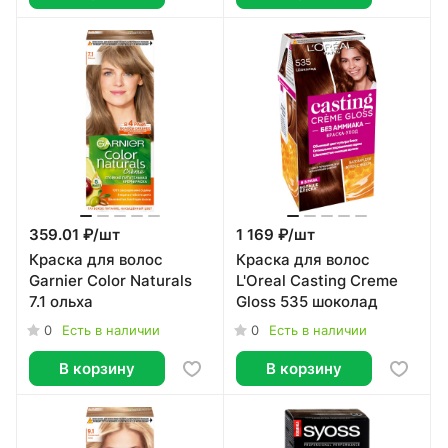
359.01 ₽/
шт
1 169 ₽/
шт
Краска для волос
Краска для волос
Garnier Color Naturals
L'Oreal Casting Creme
7.1 ольха
Gloss 535 шоколад
0
0
Есть в наличии
Есть в наличии
В корзину
В корзину