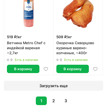
519 ₽/
кг
509 ₽/
кг
Ветчина Metro Chef с
Окорочка Скворцово
индейкой вареная
куриные варено-
~2,7кг
копченые, ~400г
0
0
Есть в наличии
Есть в наличии
В корзину
В корзину
Загрузить еще
1
2
3