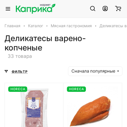
Главная
Каталог
Мясная гастрономия
Деликатесы в
Деликатесы варено-
копченые
33 товара
Сначала популярные
ФИЛЬТР
HORECA
HORECA