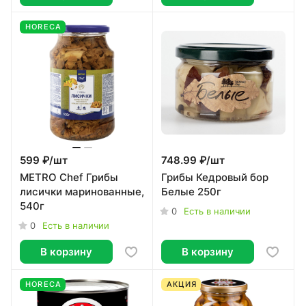
HORECA
599 ₽/
шт
748.99 ₽/
шт
METRO Chef Грибы
Грибы Кедровый бор
лисички маринованные,
Белые 250г
540г
0
Есть в наличии
0
Есть в наличии
В корзину
В корзину
HORECA
АКЦИЯ