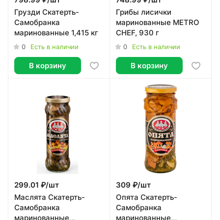
798.99 ₽/
шт
748.99 ₽/
шт
Грузди Скатерть-
Грибы лисички
Самобранка
маринованные METRO
маринованные 1,415 кг
CHEF, 930 г
0
0
Есть в наличии
Есть в наличии
В корзину
В корзину
299.01 ₽/
шт
309 ₽/
шт
Маслята Скатерть-
Опята Скатерть-
Самобранка
Самобранка
маринованные
маринованные