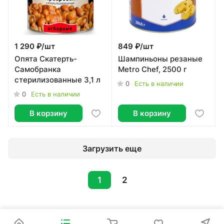
1 290 ₽/
шт
849 ₽/
шт
Опята Скатерть-
Шампиньоны резаные
Самобранка
Metro Chef, 2500 г
стерилизованные 3,1 л
0
Есть в наличии
0
Есть в наличии
В корзину
В корзину
Загрузить еще
1
2