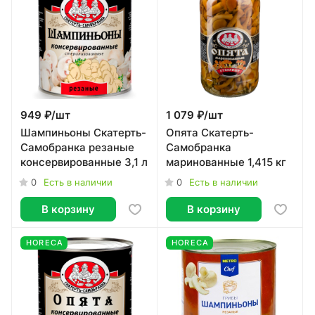
949 ₽/
шт
1 079 ₽/
шт
Шампиньоны Скатерть-
Опята Скатерть-
Самобранка резаные
Самобранка
консервированные 3,1 л
маринованные 1,415 кг
0
0
Есть в наличии
Есть в наличии
В корзину
В корзину
HORECA
HORECA