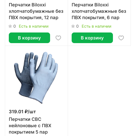
Перчатки Biloxxi
Перчатки Biloxxi
хлопчатобумажные без
хлопчатобумажные без
ПВХ покрытия, 12 пар
ПВХ покрытия, 6 пар
0
0
Есть в наличии
Есть в наличии
В корзину
В корзину
319.01 ₽/
шт
Перчатки СВС
нейлоновые с ПВХ
покрытием 5 пар