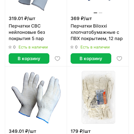
319.01 ₽/
шт
369 ₽/
шт
Перчатки СВС
Перчатки Biloxxi
нейлоновые без
хлопчатобумажные с
покрытия 5 пар
ПВХ покрытием, 12 пар
0
0
Есть в наличии
Есть в наличии
В корзину
В корзину
349.01 ₽/
шт
179 ₽/
шт