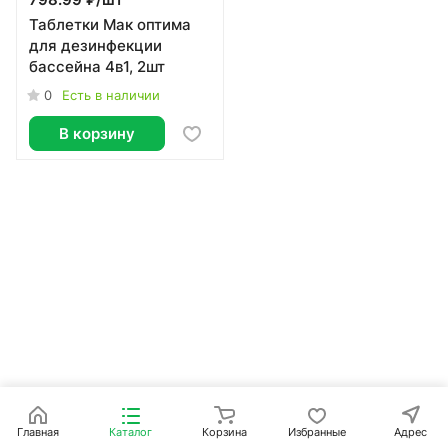
798.99 ₽/
шт
Таблетки Мак оптима
для дезинфекции
бассейна 4в1, 2шт
0
Есть в наличии
В корзину
Главная
Каталог
Корзина
Избранные
Адрес