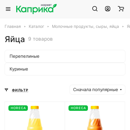
Главная
Каталог
Молочные продукты, сыры, яйца
Я
Яйца
9 товаров
Перепелиные
Куриные
Сначала популярные
ФИЛЬТР
HORECA
HORECA