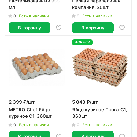
пастеризованный 900
Первая перепелиная
мл
компания, 20шт
0
0
Есть в наличии
Есть в наличии
В корзину
В корзину
HORECA
2 399 ₽/
шт
5 040 ₽/
шт
METRO Chef Яйцо
Яйцо куриное Прово С1,
куриное С1, 360шт
360шт
0
0
Есть в наличии
Есть в наличии
В корзину
В корзину