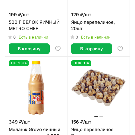
199 ₽/
шт
129 ₽/
шт
500 Г БЕЛОК ЯИЧНЫЙ
Яйцо перепелиное,
METRO CHEF
20шт
0
0
Есть в наличии
Есть в наличии
В корзину
В корзину
HORECA
HORECA
349 ₽/
шт
156 ₽/
шт
Меланж Grovo яичный
Яйцо перепелиное