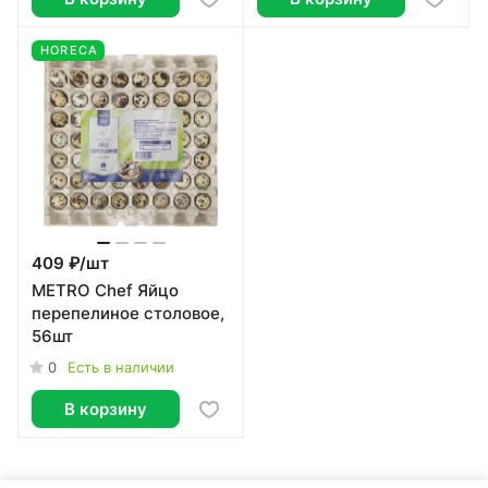
HORECA
409 ₽/
шт
METRO Chef Яйцо
перепелиное столовое,
56шт
0
Есть в наличии
В корзину