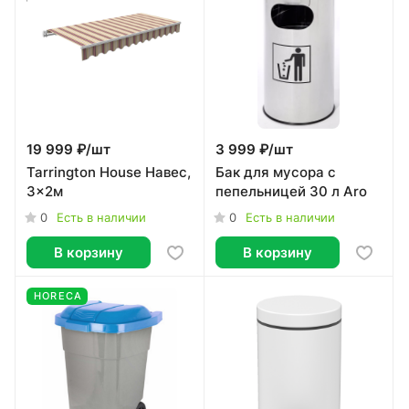
19 999 ₽/
шт
3 999 ₽/
шт
Tarrington House Навес,
Бак для мусора с
3x2м
пепельницей 30 л Aro
0
0
Есть в наличии
Есть в наличии
В корзину
В корзину
HORECA