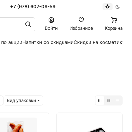
+7 (978) 607-09-59
Войти
Избранное
Корзина
 по акции
Напитки со скидками
Скидки на косметику
Вид упаковки