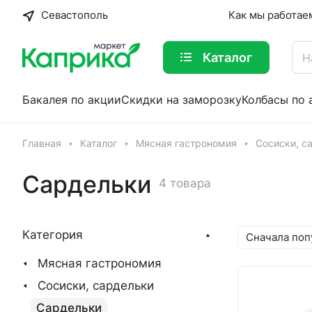
Севастополь
Как мы работае
Каталог
Бакалея по акции
Скидки на заморозку
Колбасы по 
Главная
Каталог
Мясная гастрономия
Сосиски, с
Сардельки
4 товара
Категория
Сначала поп
Мясная гастрономия
Сосиски, сардельки
Сардельки