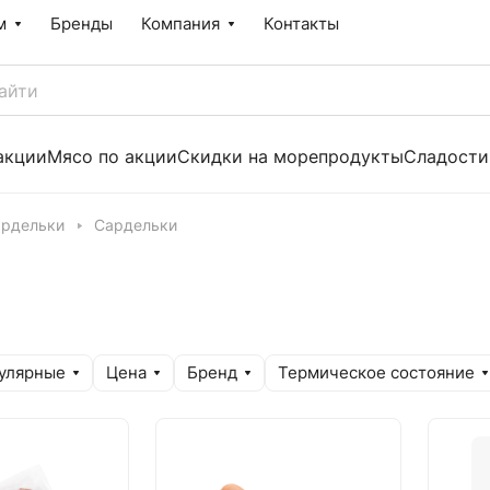
м
Бренды
Компания
Контакты
акции
Мясо по акции
Скидки на морепродукты
Сладости
ардельки
Сардельки
улярные
Цена
Бренд
Термическое состояние