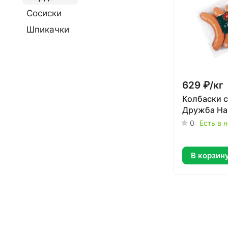
Сосиски
Шпикачки
629 ₽/
кг
Колбаски 
Дружба На
0
Есть в 
В корзин