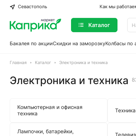
Севастополь
Как мы работае
Каталог
Бакалея по акции
Скидки на заморозку
Колбасы по 
Главная
Каталог
Электроника и техника
Электроника и техника
8
Компьютерная и офисная
Техника
техника
Лампочки, батарейки,
Телевиз