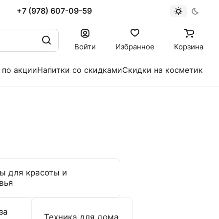
+7 (978) 607-09-59
Войти
Избранное
Корзина
 по акции
Напитки со скидками
Скидки на косметику
ы для красоты и
вья
за
Техника для дома