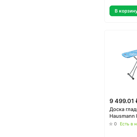
В корзин
9 499.01 
Доска глад
Hausmann L
0
Есть в 