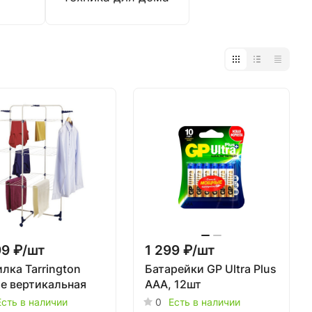
9 ₽/
шт
1 299 ₽/
шт
лка Tarrington
Батарейки GP Ultra Plus
e вертикальная
AAA, 12шт
Есть в наличии
0
Есть в наличии