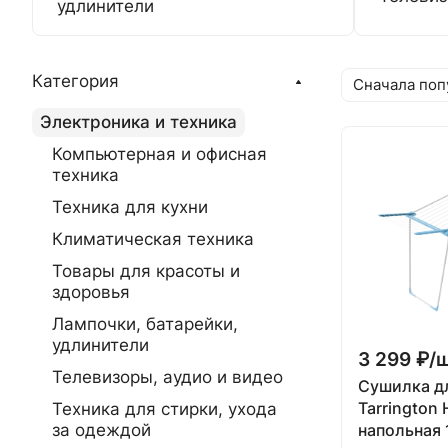
удлинители
Категория
Сначала поп
Электроника и техника
Компьютерная и офисная
техника
Техника для кухни
Климатическая техника
Товары для красоты и
здоровья
Лампочки, батарейки,
удлинители
3 299 ₽/
Телевизоры, аудио и видео
Сушилка д
Tarrington
Техника для стирки, ухода
за одеждой
напольная 