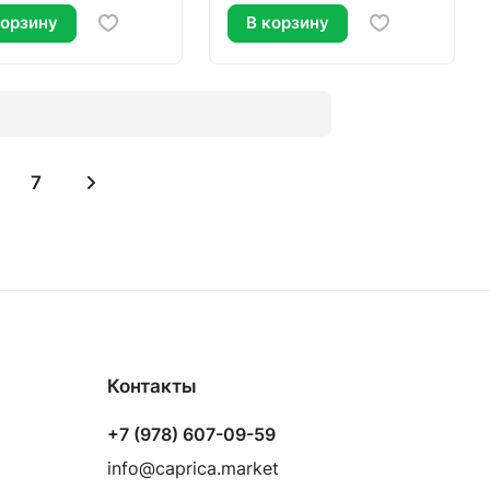
корзину
В корзину
7
Контакты
+7 (978) 607-09-59
info@caprica.market