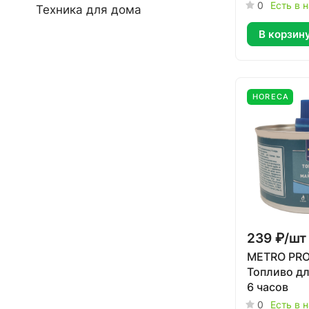
0
Есть в 
Техника для дома
В корзин
HORECA
239 ₽/
шт
METRO PRO
Топливо д
6 часов
0
Есть в 