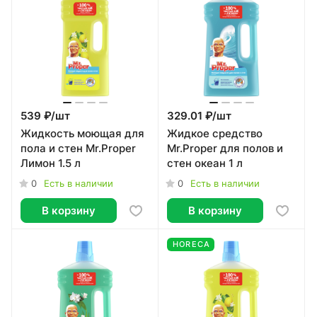
539 ₽/
шт
329.01 ₽/
шт
Жидкость моющая для
Жидкое средство
пола и стен Mr.Proper
Mr.Proper для полов и
Лимон 1.5 л
стен океан 1 л
0
0
Есть в наличии
Есть в наличии
В корзину
В корзину
HORECA