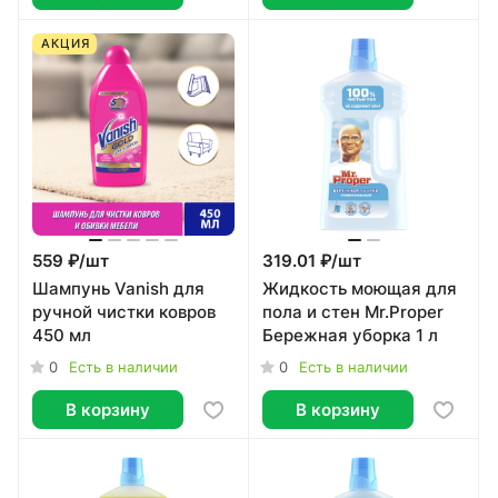
АКЦИЯ
559 ₽/
шт
319.01 ₽/
шт
Шампунь Vanish для
Жидкость моющая для
ручной чистки ковров
пола и стен Mr.Proper
450 мл
Бережная уборка 1 л
0
0
Есть в наличии
Есть в наличии
В корзину
В корзину