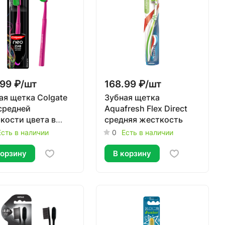
99 ₽/
шт
168.99 ₽/
шт
ая щетка Colgate
Зубная щетка
средней
Aquafresh Flex Direct
кости цвета в
средняя жесткость
ртименте
Есть в наличии
0
Есть в наличии
корзину
В корзину