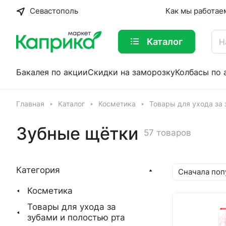
Севастополь
Как мы работае
Каталог
Бакалея по акции
Скидки на заморозку
Колбасы по 
Главная
Каталог
Косметика
Товары для ухода за 
Зубные щётки
57 товаров
Категория
Сначала поп
Косметика
Товары для ухода за
зубами и полостью рта