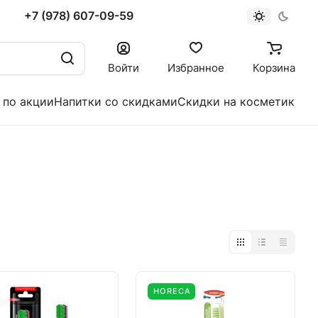
+7 (978) 607-09-59
Войти
Избранное
Корзина
 по акции
Напитки со скидками
Скидки на косметику
HORECA