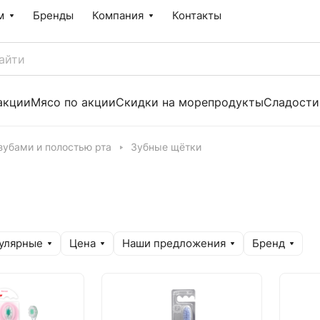
м
Бренды
Компания
Контакты
акции
Мясо по акции
Скидки на морепродукты
Сладости
зубами и полостью рта
Зубные щётки
улярные
Цена
Наши предложения
Бренд