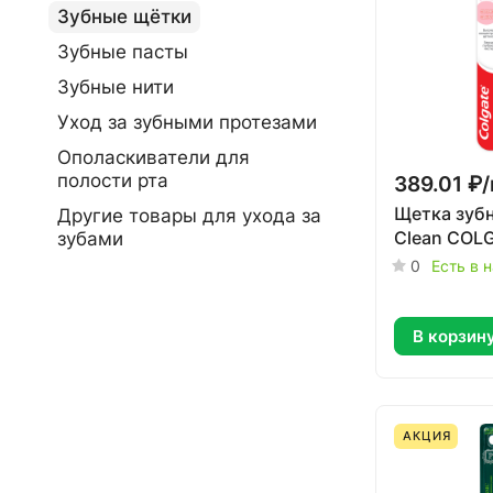
Зубные щётки
Зубные пасты
Зубные нити
Уход за зубными протезами
Ополаскиватели для
полости рта
389.01 ₽/
Щетка зубн
Другие товары для ухода за
Clean COLG
зубами
0
Есть в 
В корзин
АКЦИЯ