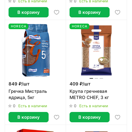
0
0
Есть в наличии
Есть в наличии
В корзину
В корзину
HORECA
HORECA
849 ₽/
шт
409 ₽/
шт
Гречка Мистраль
Крупа гречневая
ядрица, 5кг
METRO CHEF, 3 кг
0
0
Есть в наличии
Есть в наличии
В корзину
В корзину