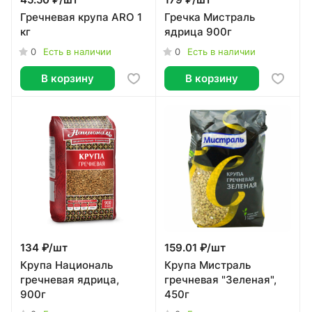
45.50 ₽/
шт
179 ₽/
шт
Гречневая крупа ARO 1
Гречка Мистраль
кг
ядрица 900г
0
0
Есть в наличии
Есть в наличии
В корзину
В корзину
134 ₽/
шт
159.01 ₽/
шт
Крупа Националь
Крупа Мистраль
гречневая ядрица,
гречневая "Зеленая",
900г
450г