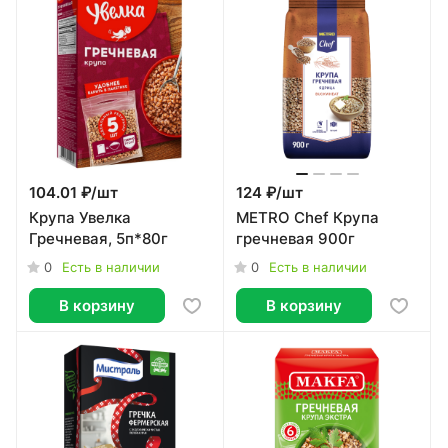
104.01 ₽/
шт
124 ₽/
шт
Крупа Увелка
METRO Chef Крупа
Гречневая, 5п*80г
гречневая 900г
0
0
Есть в наличии
Есть в наличии
В корзину
В корзину