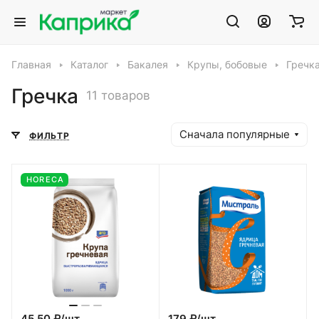
Главная
Каталог
Бакалея
Крупы, бобовые
Гречк
Гречка
11 товаров
Сначала популярные
ФИЛЬТР
HORECA