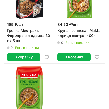
199 ₽/
шт
84.90 ₽/
шт
Гречка Мистраль
Крупа гречневая Makfa
Фермерская ядрица 80
ядрица экстра, 400г
г х 5 шт
0
Есть в наличии
0
Есть в наличии
В корзину
В корзину