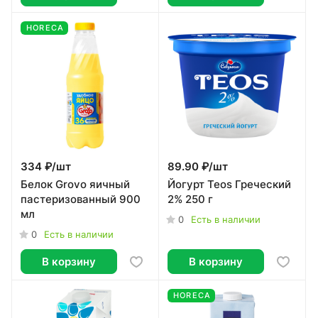
HORECA
334 ₽/
шт
89.90 ₽/
шт
Белок Grovo яичный
Йогурт Teos Греческий
пастеризованный 900
2% 250 г
мл
0
Есть в наличии
0
Есть в наличии
В корзину
В корзину
HORECA