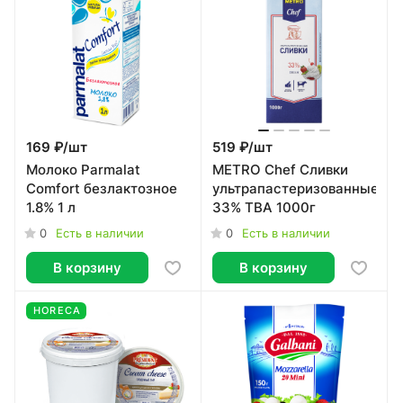
169 ₽/
шт
519 ₽/
шт
Молоко Parmalat
METRO Chef Сливки
Comfort безлактозное
ультрапастеризованные
1.8% 1 л
33% ТВА 1000г
0
0
Есть в наличии
Есть в наличии
В корзину
В корзину
HORECA