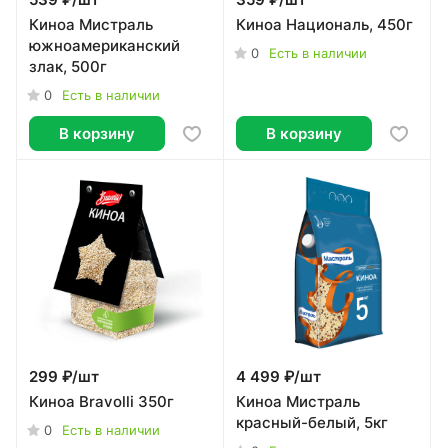
539 ₽/
шт
359 ₽/
шт
Киноа Мистраль
Киноа Националь, 450г
южноамериканский
0
Есть в наличии
злак, 500г
0
Есть в наличии
В корзину
В корзину
299 ₽/
шт
4 499 ₽/
шт
Киноа Bravolli 350г
Киноа Мистраль
красный-белый, 5кг
0
Есть в наличии