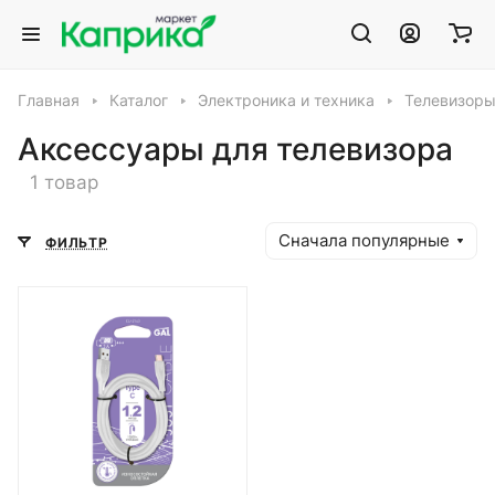
Главная
Каталог
Электроника и техника
Телевизоры
Аксессуары для телевизора
1 товар
Сначала популярные
ФИЛЬТР