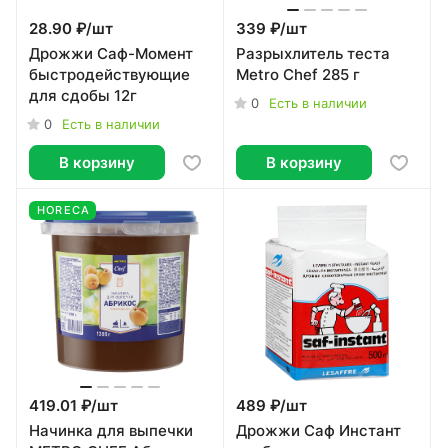
28.90 ₽/
шт
339 ₽/
шт
Дрожжи Саф-Момент
Разрыхлитель теста
быстродействующие
Metro Chef 285 г
для сдобы 12г
0
Есть в наличии
0
Есть в наличии
В корзину
В корзину
HORECA
419.01 ₽/
шт
489 ₽/
шт
Начинка для выпечки
Дрожжи Саф Инстант