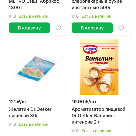
METRO CHEF Абрикос,
хлебопекарные сухие
1300 г
инстантные 500г
0
0
Есть в наличии
Есть в наличии
В корзину
В корзину
121 ₽/
шт
19.90 ₽/
шт
Желатин Dr.Oetker
Ароматизатор пищевой
пищевой 30г
Dr.Oetker Ванилин-
интенсив 2 г
0
Есть в наличии
0
Есть в наличии