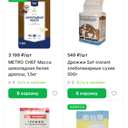
3 199 ₽/
шт
549 ₽/
шт
METRO CHEF Масса
Дрожжи Saf-instant
шоколадная белая
хлебопекарные сухие
дропсы, 1,5кг
500г
0
0
Есть в наличии
Есть в наличии
В корзину
В корзину
HORECA