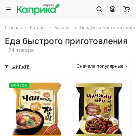
Главная
Каталог
Бакалея
Продукты быстрого приго
Еда быстрого приготовления
24 товара
Сначала популярные
ФИЛЬТР
HORECA