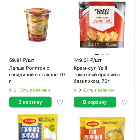
59.91 ₽/
шт
149.01 ₽/
шт
Лапша Роллтон с
Крем-суп Yelli
говядиной в стакане 70
томатный пряный с
г
базиликом, 70г
0
0
Есть в наличии
Есть в наличии
В корзину
В корзину