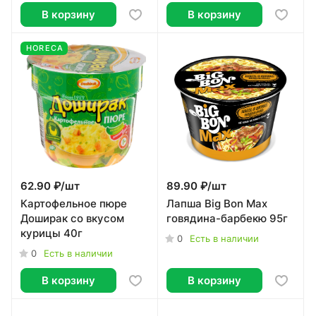
В корзину
В корзину
HORECA
62.90 ₽/
шт
89.90 ₽/
шт
Картофельное пюре
Лапша Big Bon Max
Доширак со вкусом
говядина-барбекю 95г
курицы 40г
0
Есть в наличии
0
Есть в наличии
В корзину
В корзину