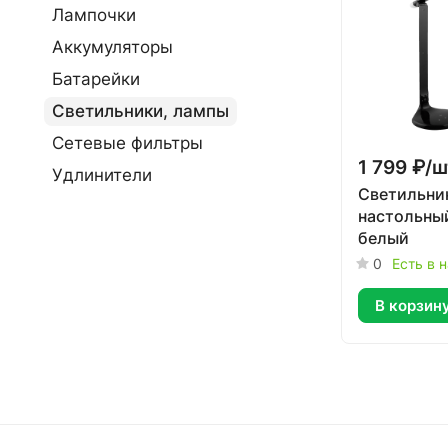
Лампочки
Аккумуляторы
Батарейки
Светильники, лампы
Сетевые фильтры
1 799 ₽/
ш
Удлинители
Светильни
настольны
белый
0
Есть в 
В корзин