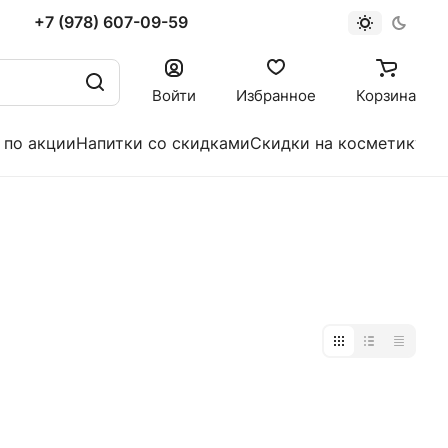
+7 (978) 607-09-59
Войти
Избранное
Корзина
 по акции
Напитки со скидками
Скидки на косметику