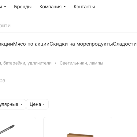
м
Бренды
Компания
Контакты
акции
Мясо по акции
Скидки на морепродукты
Сладости
, батарейки, удлинители
Светильники, лампы
ра
улярные
Цена