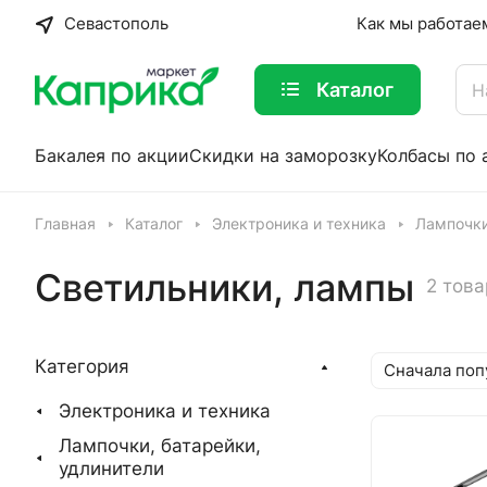
Севастополь
Как мы работае
Каталог
Бакалея по акции
Скидки на заморозку
Колбасы по 
Главная
Каталог
Электроника и техника
Лампочки
Светильники, лампы
2 това
Категория
Сначала поп
Электроника и техника
Лампочки, батарейки,
удлинители