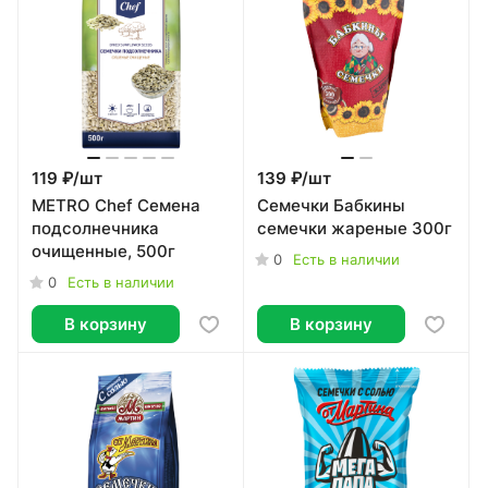
119 ₽/
шт
139 ₽/
шт
METRO Chef Семена
Семечки Бабкины
подсолнечника
семечки жареные 300г
очищенные, 500г
0
Есть в наличии
0
Есть в наличии
В корзину
В корзину