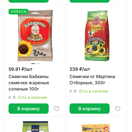
HORECA
59.91 ₽/
шт
239 ₽/
шт
Семечки Бабкины
Семечки от Мартина
семечки жареные
Отборные, 300г
соленые 100г
0
Есть в наличии
0
Есть в наличии
В корзину
В корзину