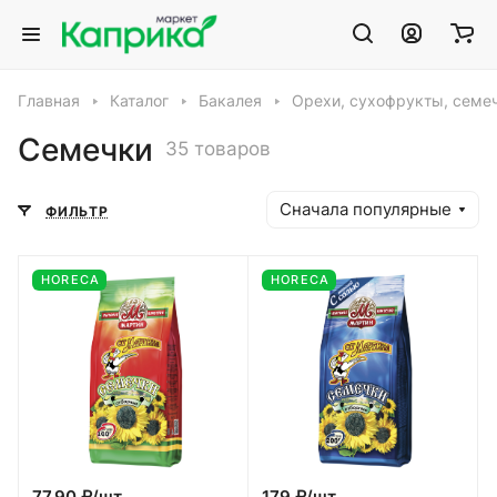
Главная
Каталог
Бакалея
Орехи, сухофрукты, семе
Семечки
35 товаров
Сначала популярные
ФИЛЬТР
HORECA
HORECA