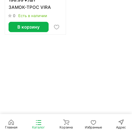
198.99 ₽/
шт
ЗАМОК-ТРОС VIRA
0
Есть в наличии
В корзину
Главная
Каталог
Корзина
Избранные
Адрес