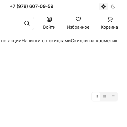
+7 (978) 607-09-59
Войти
Избранное
Корзина
 по акции
Напитки со скидками
Скидки на косметику