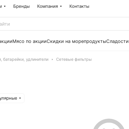
м
Бренды
Компания
Контакты
акции
Мясо по акции
Скидки на морепродукты
Сладости
, батарейки, удлинители
Сетевые фильтры
улярные