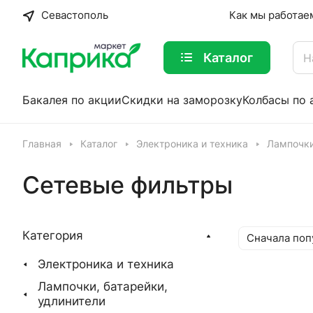
Севастополь
Как мы работае
Каталог
Бакалея по акции
Скидки на заморозку
Колбасы по 
Главная
Каталог
Электроника и техника
Лампочки
Сетевые фильтры
Категория
Сначала поп
Электроника и техника
Лампочки, батарейки,
удлинители