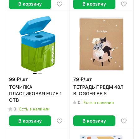
В корзину
В корзину
99 ₽/
шт
79 ₽/
шт
ТОЧИЛКА
ТЕТРАДЬ ПРЕДМ 48Л
ПЛАСТИКОВАЯ FUZE 1
BLOGGER BE S
ОТВ
0
Есть в наличии
0
Есть в наличии
В корзину
В корзину