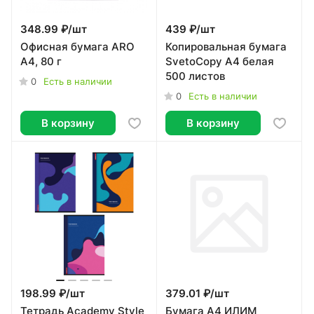
348.99 ₽/
шт
439 ₽/
шт
Офисная бумага ARO
Копировальная бумага
A4, 80 г
SvetoCopy А4 белая
500 листов
0
Есть в наличии
0
Есть в наличии
В корзину
В корзину
198.99 ₽/
шт
379.01 ₽/
шт
Тетрадь Academy Style
Бумага А4 ИЛИМ