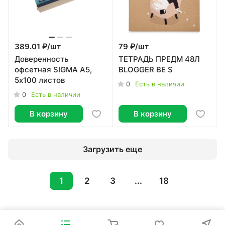
389.01 ₽/
шт
79 ₽/
шт
Доверенность
ТЕТРАДЬ ПРЕДМ 48Л
офсетная SIGMA A5,
BLOGGER BE S
5х100 листов
0
Есть в наличии
0
Есть в наличии
В корзину
В корзину
Загрузить еще
1
2
3
...
18