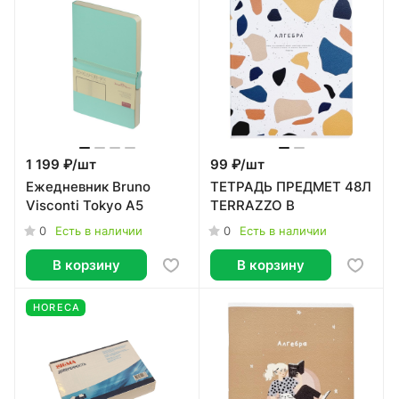
1 199 ₽/
шт
99 ₽/
шт
Ежедневник Bruno
ТЕТРАДЬ ПРЕДМЕТ 48Л
Visconti Tokyo А5
TERRAZZO B
0
0
Есть в наличии
Есть в наличии
В корзину
В корзину
HORECA