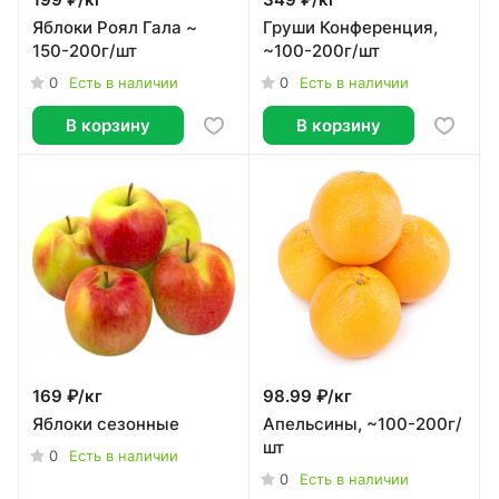
199 ₽/
кг
349 ₽/
кг
Яблоки Роял Гала ~
Груши Конференция,
150-200г/шт
~100-200г/шт
0
0
Есть в наличии
Есть в наличии
В корзину
В корзину
169 ₽/
кг
98.99 ₽/
кг
Яблоки сезонные
Апельсины, ~100-200г/
шт
0
Есть в наличии
0
Есть в наличии