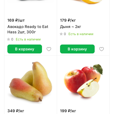
169 ₽/
шт
179 ₽/
кг
Авокадо Ready to Eat
Дыня ~ 2кг
Hass 2шт, 300г
0
Есть в наличии
0
Есть в наличии
В корзину
В корзину
349 ₽/
кг
199 ₽/
кг