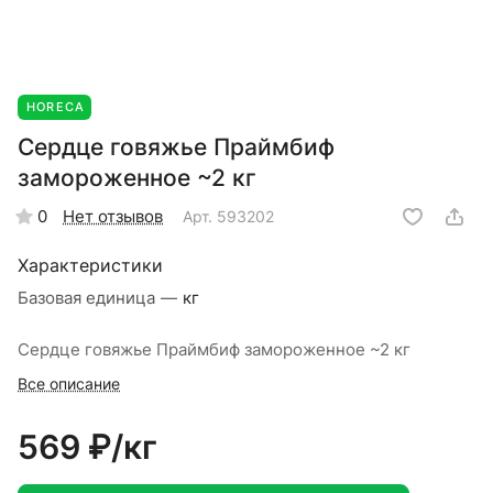
HORECA
Сердце говяжье Праймбиф
замороженное ~2 кг
Нет отзывов
0
Арт.
593202
Характеристики
Базовая единица
—
кг
Сердце говяжье Праймбиф замороженное ~2 кг
Все описание
569 ₽/
кг