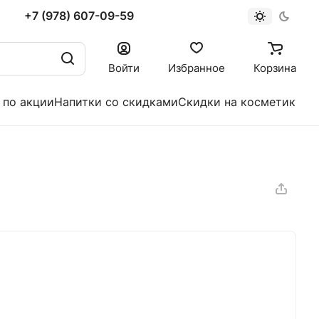
+7 (978) 607-09-59
Войти
Избранное
Корзина
 по акции
Напитки со скидками
Скидки на косметику