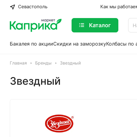
Севастополь
Как мы работае
Каталог
Бакалея по акции
Скидки на заморозку
Колбасы по 
Главная
Бренды
Звездный
Звездный