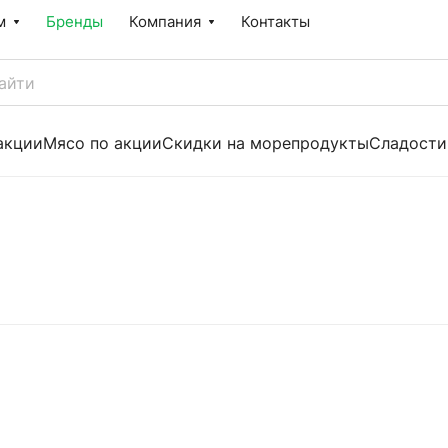
м
Бренды
Компания
Контакты
акции
Мясо по акции
Скидки на морепродукты
Сладости