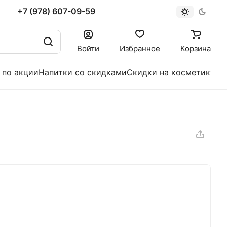
+7 (978) 607-09-59
Войти
Избранное
Корзина
 по акции
Напитки со скидками
Скидки на косметику