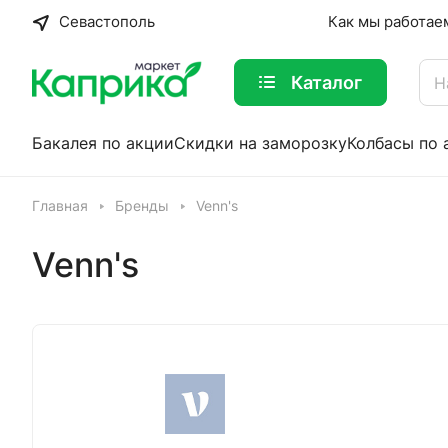
Севастополь
Как мы работае
Каталог
Бакалея по акции
Скидки на заморозку
Колбасы по 
Главная
Бренды
Venn's
Venn's