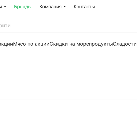
м
Бренды
Компания
Контакты
акции
Мясо по акции
Скидки на морепродукты
Сладости