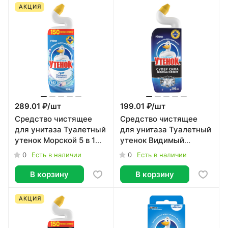
АКЦИЯ
289.01 ₽/
шт
199.01 ₽/
шт
Средство чистящее
Средство чистящее
для унитаза Туалетный
для унитаза Туалетный
утенок Морской 5 в 1
утенок Видимый
900 мл
эффект 500 мл
0
0
Есть в наличии
Есть в наличии
В корзину
В корзину
АКЦИЯ