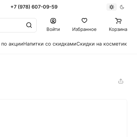
+7 (978) 607-09-59
Войти
Избранное
Корзина
 по акции
Напитки со скидками
Скидки на косметику