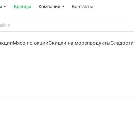
м
Бренды
Компания
Контакты
акции
Мясо по акции
Скидки на морепродукты
Сладости