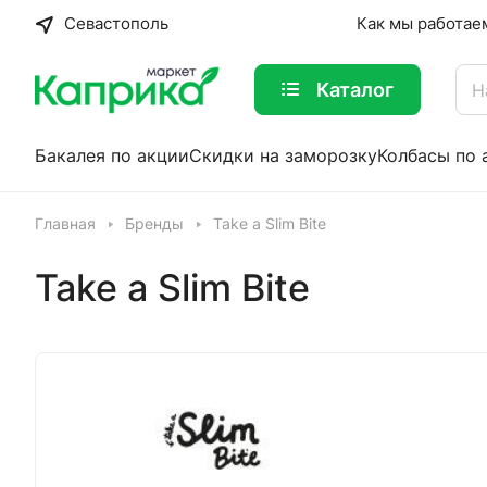
Севастополь
Как мы работае
Каталог
Бакалея по акции
Скидки на заморозку
Колбасы по 
Главная
Бренды
Take a Slim Bite
Take a Slim Bite