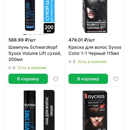
588.99 ₽/
шт
479.01 ₽/
шт
Шампунь Schwarzkopf
Краска для волос Syoss
Syoss Volume Lift сухой,
Color 1-1 Черный 115мл
200мл
0
Есть в наличии
0
Есть в наличии
В корзину
В корзину