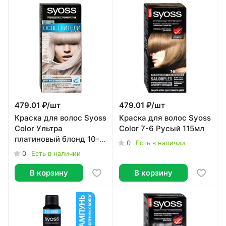
479.01 ₽/
шт
479.01 ₽/
шт
Краска для волос Syoss
Краска для волос Syoss
Color Ультра
Color 7-6 Русый 115мл
платиновый блонд 10-
0
Есть в наличии
55
0
Есть в наличии
В корзину
В корзину