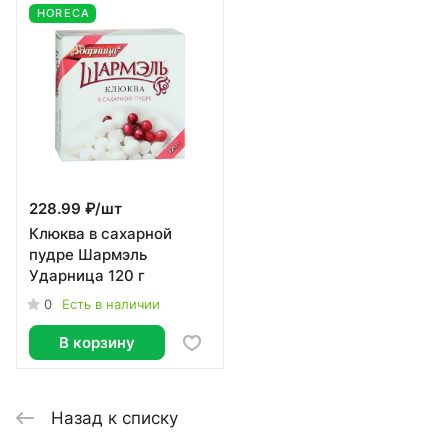
HORECA
228.99 ₽/
шт
Клюква в сахарной
пудре Шармэль
Ударница 120 г
0
Есть в наличии
В корзину
Назад к списку