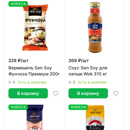
HORECA
229 ₽/
шт
269 ₽/
шт
Вермишель Sen Soy
Соус Sen Soy для
Фунчоза Премиум 200г
лапши Wok 310 кг
0
0
Есть в наличии
Есть в наличии
В корзину
В корзину
HORECA
HORECA