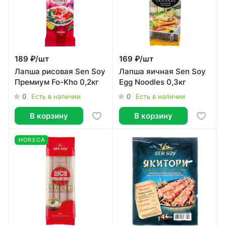
189 ₽/
шт
169 ₽/
шт
Лапша рисовая Sen Soy
Лапша яичная Sen Soy
Премиум Fo-Kho 0,2кг
Egg Noodles 0,3кг
0
0
Есть в наличии
Есть в наличии
В корзину
В корзину
HORECA