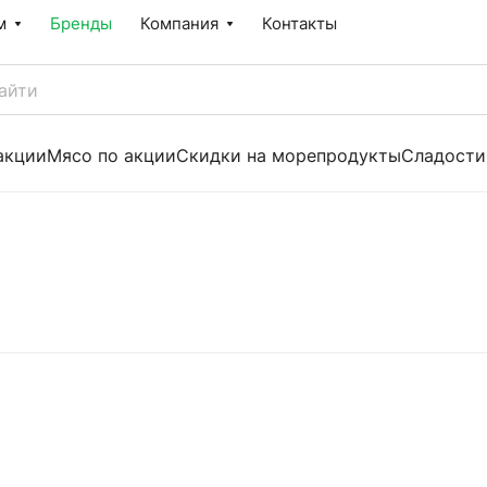
м
Бренды
Компания
Контакты
акции
Мясо по акции
Скидки на морепродукты
Сладости