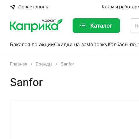
Севастополь
Как мы работае
Каталог
Бакалея по акции
Скидки на заморозку
Колбасы по 
Главная
Бренды
Sanfor
Sanfor