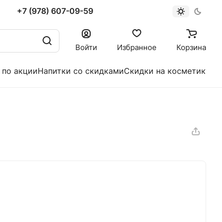
+7 (978) 607-09-59
Войти
Избранное
Корзина
 по акции
Напитки со скидками
Скидки на косметику