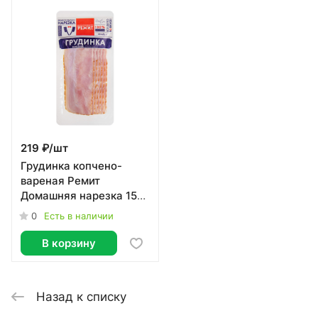
219 ₽/
шт
Грудинка копчено-
вареная Ремит
Домашняя нарезка 150
г
0
Есть в наличии
В корзину
Назад к списку