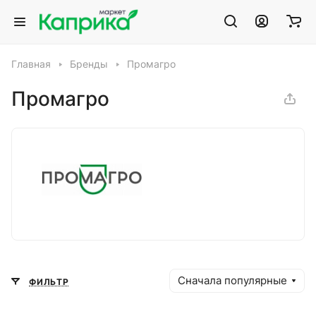
Главная
Бренды
Промагро
Промагро
Сначала популярные
ФИЛЬТР