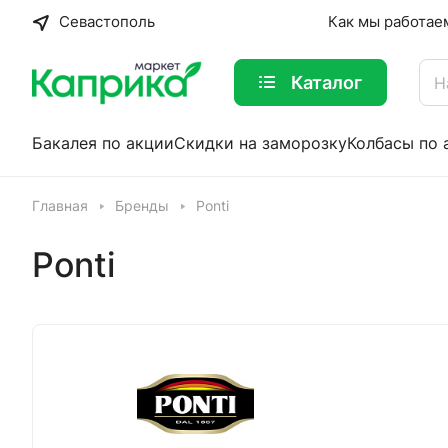
Севастополь
Как мы работае
Каталог
Бакалея по акции
Скидки на заморозку
Колбасы по 
Главная
Бренды
Ponti
Ponti