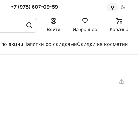
+7 (978) 607-09-59
Войти
Избранное
Корзина
 по акции
Напитки со скидками
Скидки на косметику