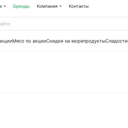
м
Бренды
Компания
Контакты
акции
Мясо по акции
Скидки на морепродукты
Сладости