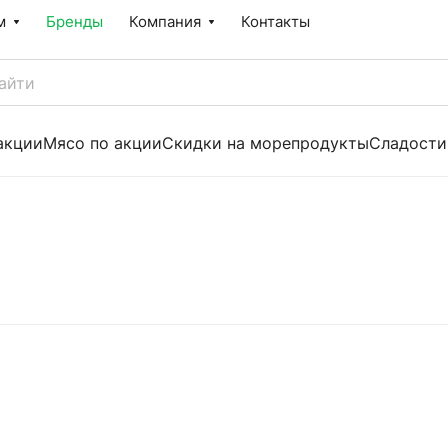
м
Бренды
Компания
Контакты
акции
Мясо по акции
Скидки на морепродукты
Сладости