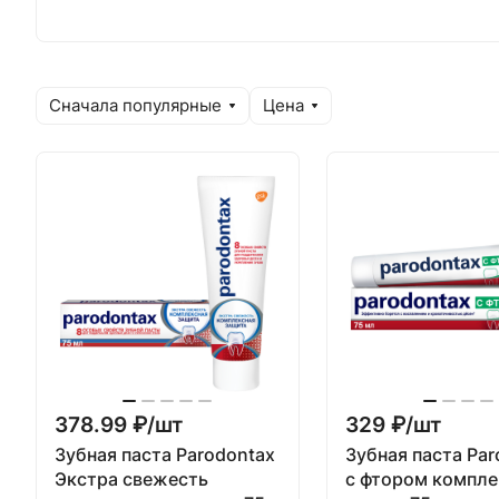
Сначала популярные
Цена
378.99 ₽/
шт
329 ₽/
шт
Зубная паста Parodontax
Зубная паста Par
Экстра свежесть
с фтором компле