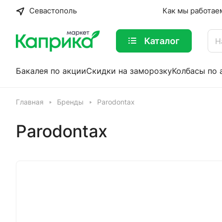
Севастополь
Как мы работае
Каталог
Бакалея по акции
Скидки на заморозку
Колбасы по 
Главная
Бренды
Parodontax
Parodontax