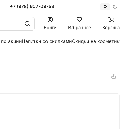
+7 (978) 607-09-59
Войти
Избранное
Корзина
 по акции
Напитки со скидками
Скидки на косметику