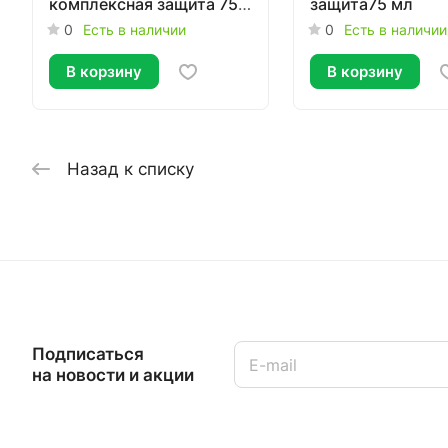
комплексная защита 75
защита75 мл
мл
0
Есть в наличии
0
Есть в наличии
В корзину
В корзину
Назад к списку
Подписаться
на новости и акции