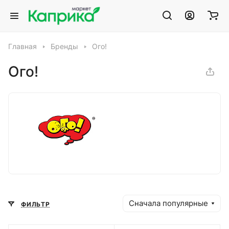
Главная
Бренды
Ого!
Ого!
Сначала популярные
ФИЛЬТР