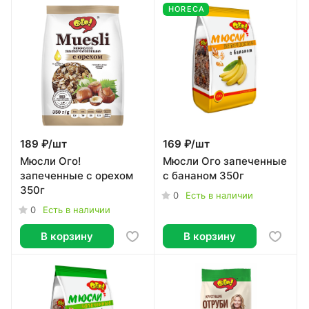
HORECA
189 ₽/
шт
169 ₽/
шт
Мюсли Ого!
Мюсли Ого запеченные
запеченные с орехом
с бананом 350г
350г
0
Есть в наличии
0
Есть в наличии
В корзину
В корзину