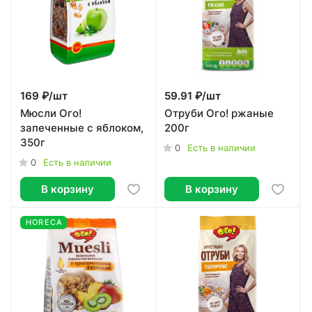
169 ₽/
шт
59.91 ₽/
шт
Мюсли Ого!
Отруби Ого! ржаные
запеченные с яблоком,
200г
350г
0
Есть в наличии
0
Есть в наличии
В корзину
В корзину
HORECA