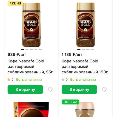
АКЦИЯ
639 ₽/
шт
1 139 ₽/
шт
Кофе Nescafe Gold
Кофе Nescafe Gold
растворимый
растворимый
сублимированный, 95г
сублимированный 190г
5
0
Есть в наличии
Есть в наличии
В корзину
В корзину
HORECA