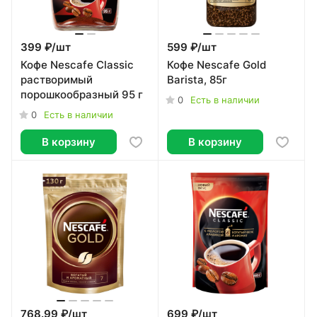
399 ₽/
шт
599 ₽/
шт
Кофе Nescafe Classic
Кофе Nescafe Gold
растворимый
Barista, 85г
порошкообразный 95 г
0
Есть в наличии
0
Есть в наличии
В корзину
В корзину
768.99 ₽/
шт
699 ₽/
шт