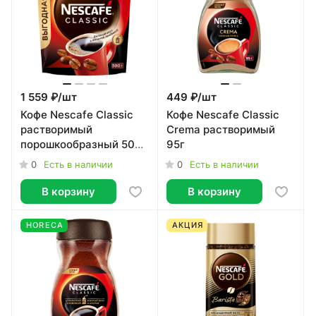
1 559 ₽/
шт
449 ₽/
шт
Кофе Nescafe Classic
Кофе Nescafe Classic
растворимый
Crema растворимый
порошкообразный 500
95г
г
0
0
Есть в наличии
Есть в наличии
В корзину
В корзину
HORECA
АКЦИЯ