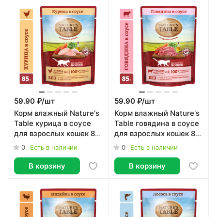
59.90 ₽/
шт
59.90 ₽/
шт
Корм влажный Nature's
Корм влажный Nature's
Table курица в соусе
Table говядина в соусе
для взрослых кошек 85
для взрослых кошек 85
г
г
0
0
Есть в наличии
Есть в наличии
В корзину
В корзину