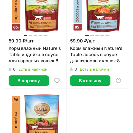
59.90 ₽/
шт
59.90 ₽/
шт
Корм влажный Nature's
Корм влажный Nature's
Table индейка в соусе
Table лосось в соусе
для взрослых кошек 85
для взрослых кошек 85
г
г
0
0
Есть в наличии
Есть в наличии
В корзину
В корзину