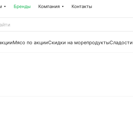
м
Бренды
Компания
Контакты
акции
Мясо по акции
Скидки на морепродукты
Сладости