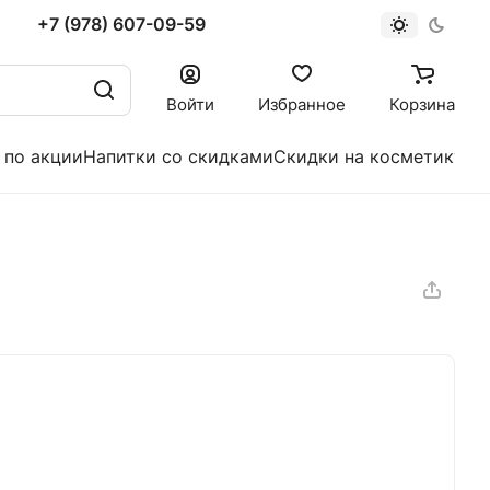
+7 (978) 607-09-59
Войти
Избранное
Корзина
 по акции
Напитки со скидками
Скидки на косметику