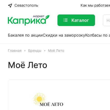
Севастополь
Как мы работае
Каталог
Бакалея по акции
Скидки на заморозку
Колбасы по 
Главная
Бренды
Моё Лето
Моё Лето