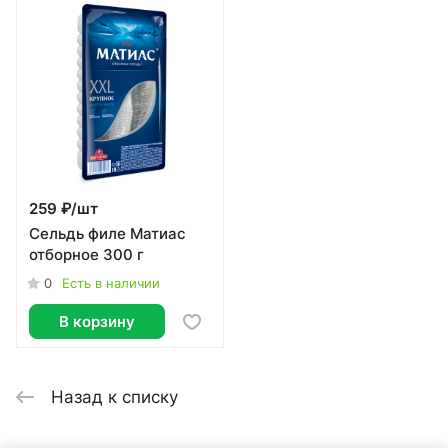
259 ₽/
шт
Сельдь филе Матиас
отборное 300 г
0
Есть в наличии
В корзину
Назад к списку