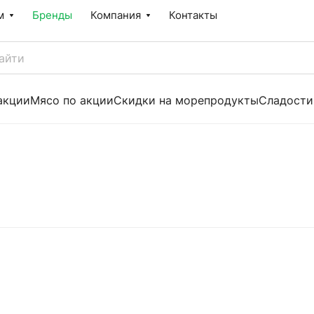
м
Бренды
Компания
Контакты
акции
Мясо по акции
Скидки на морепродукты
Сладости