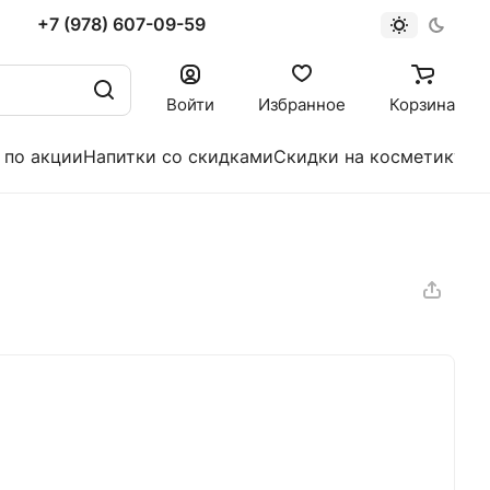
+7 (978) 607-09-59
Войти
Избранное
Корзина
 по акции
Напитки со скидками
Скидки на косметику