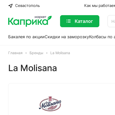
Севастополь
Как мы работае
Каталог
Бакалея по акции
Скидки на заморозку
Колбасы по 
Главная
Бренды
La Molisana
La Molisana