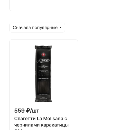
Сначала популярные
559 ₽/
шт
Спагетти La Molisana с
чернилами каракатицы