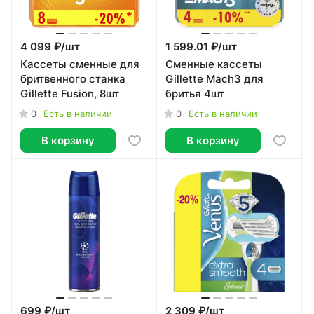
4 099 ₽/
шт
1 599.01 ₽/
шт
Кассеты сменные для
Cменные кассеты
бритвенного станка
Gillette Mach3 для
Gillette Fusion, 8шт
бритья 4шт
0
0
Есть в наличии
Есть в наличии
В корзину
В корзину
699 ₽/
шт
2 309 ₽/
шт