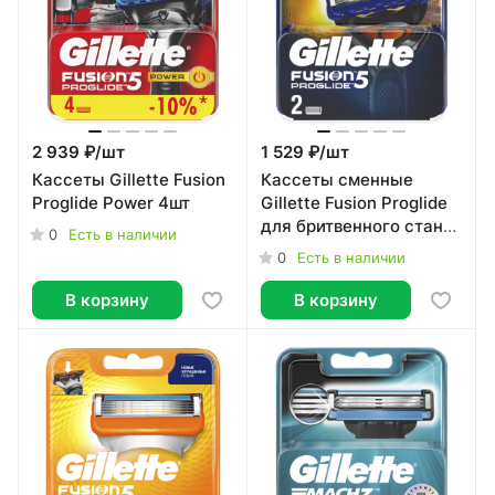
2 939 ₽/
шт
1 529 ₽/
шт
Кассеты Gillette Fusion
Кассеты сменные
Proglide Power 4шт
Gillette Fusion Proglide
для бритвенного станка
0
Есть в наличии
2шт
0
Есть в наличии
В корзину
В корзину